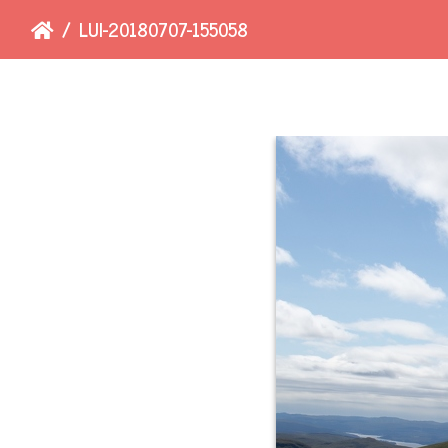
LUI-20180707-155058